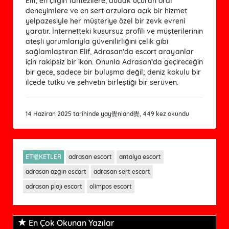
Elif, en çılgın fantezilere, dudak uçuran oral 
deneyimlere ve en sert arzulara açık bir hizmet 
yelpazesiyle her müşteriye özel bir zevk evreni 
yaratır. İnternetteki kusursuz profili ve müşterilerinin 
ateşli yorumlarıyla güvenilirliğini çelik gibi 
sağlamlaştıran Elif, Adrasan’da escort arayanlar 
için rakipsiz bir ikon. Onunla Adrasan’da geçireceğin 
bir gece, sadece bir buluşma değil; deniz kokulu bir 
ilçede tutku ve şehvetin birleştiği bir serüven.
14 Haziran 2025 tarihinde yay覺nland覺, 449 kez okundu
ET襤KETLER
adrasan escort
antalya escort
adrasan azgın escort
adrasan sert escort
adrasan plajı escort
olimpos escort
En Çok Okunan Yazılar