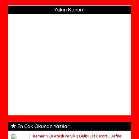
Yakın Konum
En Çok Okunan Yazılar
Kemerin En Ateşli ve Sikiş Delisi Elit Escortu Defne