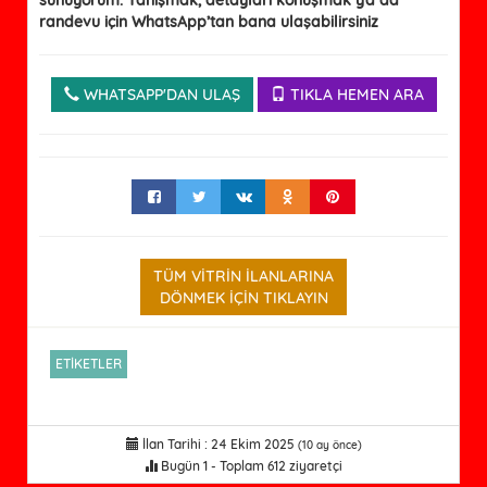
sunuyorum. Tanışmak, detayları konuşmak ya da
randevu için WhatsApp’tan bana ulaşabilirsiniz
WHATSAPP'DAN ULAŞ
TIKLA HEMEN ARA
TÜM VİTRİN İLANLARINA
DÖNMEK İÇİN TIKLAYIN
ETİKETLER
İlan Tarihi : 24 Ekim 2025
(10 ay önce)
Bugün 1 - Toplam 612 ziyaretçi