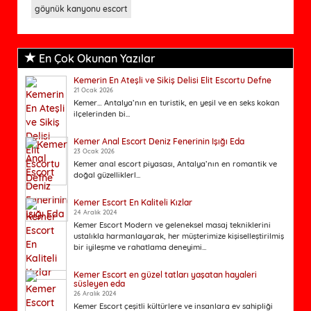
göynük kanyonu escort
En Çok Okunan Yazılar
Kemerin En Ateşli ve Sikiş Delisi Elit Escortu Defne
21 Ocak 2026
Kemer… Antalya’nın en turistik, en yeşil ve en seks kokan
ilçelerinden bi...
Kemer Anal Escort Deniz Fenerinin Işığı Eda
23 Ocak 2026
Kemer anal escort piyasası, Antalya’nın en romantik ve
doğal güzelliklerl...
Kemer Escort En Kaliteli Kızlar
24 Aralık 2024
Kemer Escort Modern ve geleneksel masaj tekniklerini
ustalıkla harmanlayarak, her müşterimize kişiselleştirilmiş
bir iyileşme ve rahatlama deneyimi...
Kemer Escort en güzel tatları yaşatan hayaleri
süsleyen eda
26 Aralık 2024
Kemer Escort çeşitli kültürlere ve insanlara ev sahipliği