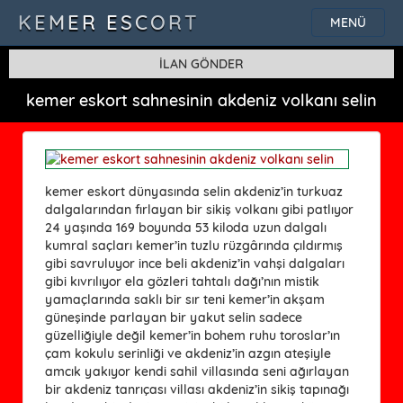
KEMER ESCORT
MENÜ
İLAN GÖNDER
kemer eskort sahnesinin akdeniz volkanı selin
kemer eskort dünyasında selin akdeniz’in turkuaz
dalgalarından fırlayan bir sikiş volkanı gibi patlıyor
24 yaşında 169 boyunda 53 kiloda uzun dalgalı
kumral saçları kemer’in tuzlu rüzgârında çıldırmış
gibi savruluyor ince beli akdeniz’in vahşi dalgaları
gibi kıvrılıyor ela gözleri tahtalı dağı’nın mistik
yamaçlarında saklı bir sır teni kemer’in akşam
güneşinde parlayan bir yakut selin sadece
güzelliğiyle değil kemer’in bohem ruhu toroslar’ın
çam kokulu serinliği ve akdeniz’in azgın ateşiyle
amcık yakıyor kendi sahil villasında seni ağırlayan
bir akdeniz tanrıçası villası akdeniz’in sikiş tapınağı