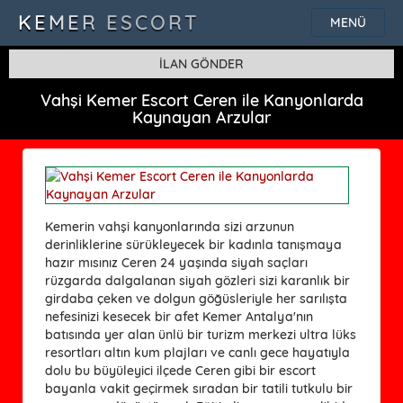
KEMER ESCORT
MENÜ
İLAN GÖNDER
Vahşi Kemer Escort Ceren ile Kanyonlarda
Kaynayan Arzular
Kemerin vahşi kanyonlarında sizi arzunun
derinliklerine sürükleyecek bir kadınla tanışmaya
hazır mısınız Ceren 24 yaşında siyah saçları
rüzgarda dalgalanan siyah gözleri sizi karanlık bir
girdaba çeken ve dolgun göğüsleriyle her sarılışta
nefesinizi kesecek bir afet Kemer Antalya'nın
batısında yer alan ünlü bir turizm merkezi ultra lüks
resortları altın kum plajları ve canlı gece hayatıyla
dolu bu büyüleyici ilçede Ceren gibi bir escort
bayanla vakit geçirmek sıradan bir tatili tutkulu bir